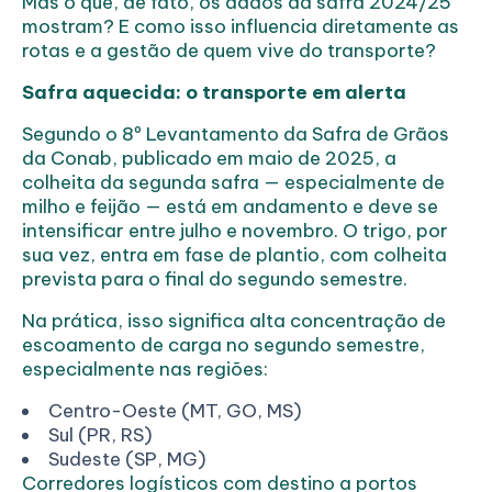
Mas o que, de fato, os dados da safra 2024/25
mostram? E como isso influencia diretamente as
rotas e a gestão de quem vive do transporte?
Safra aquecida: o transporte em alerta
Segundo o 8º Levantamento da Safra de Grãos
da Conab, publicado em maio de 2025, a
colheita da segunda safra — especialmente de
milho e feijão — está em andamento e deve se
intensificar entre julho e novembro. O trigo, por
sua vez, entra em fase de plantio, com colheita
prevista para o final do segundo semestre.
Na prática, isso significa alta concentração de
escoamento de carga no segundo semestre,
especialmente nas regiões:
Centro-Oeste (MT, GO, MS)
Sul (PR, RS)
Sudeste (SP, MG)
Corredores logísticos com destino a portos