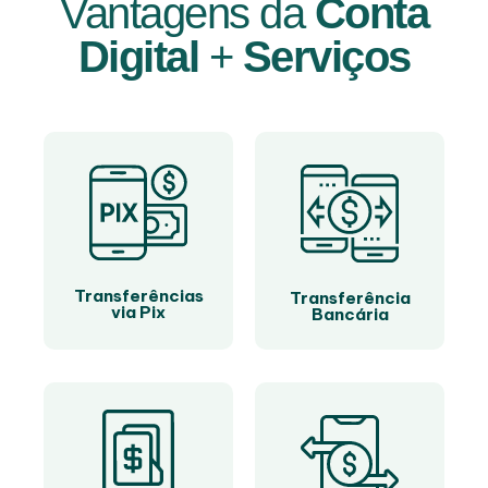
Vantagens da
Conta
Digital
+
Serviços
Transferências
Transferência
via Pix
Bancária