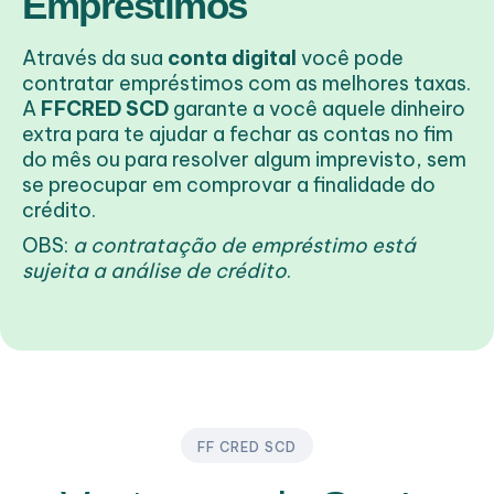
Empréstimos
Através da sua
conta digital
você pode
contratar empréstimos com as melhores taxas.
A
FFCRED SCD
garante a você aquele dinheiro
extra para te ajudar a fechar as contas no fim
do mês ou para resolver algum imprevisto, sem
se preocupar em comprovar a finalidade do
crédito.
OBS:
a contratação de empréstimo está
sujeita a análise de crédito
.
FF CRED SCD