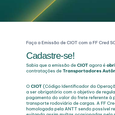
Faça a Emissão de CIOT com a FF Cred S
Cadastre-se!
Sabia que a emissão de
CIOT
agora é
obr
contratações de
Transportadores Autô
O
CIOT
(Código Identificador da Operaçã
a ser obrigatório com o objetivo de regula
pagamento do valor do frete referente à 
transporte rodoviário de cargas. A FF Cre
homologada pela ANTT sendo possível rea
evitando assim multas ocasionadas pela