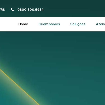
/RS
0800.800.5934
Home
Quem somos
Soluções
Aten