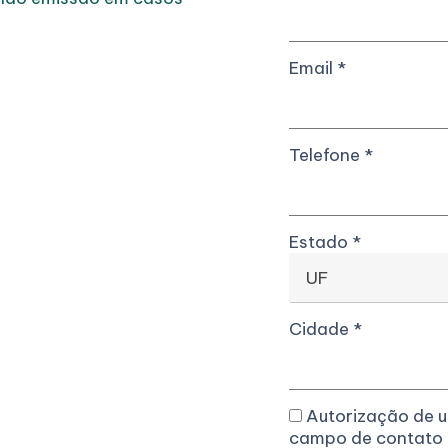
Email
*
Telefone
*
Estado
*
UF
Cidade
*
Autorização de u
campo de contato u