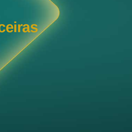
ceiras